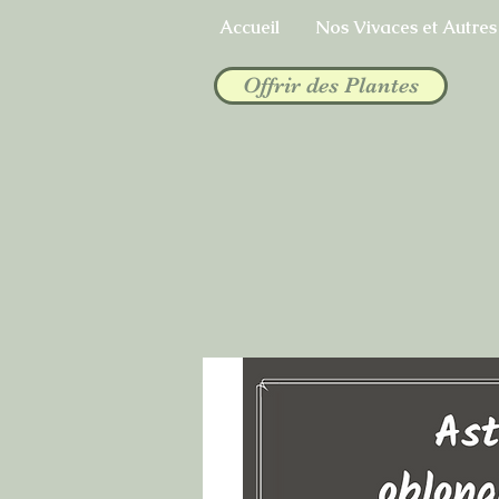
Accueil
Nos Vivaces et Autres
Offrir des Plantes