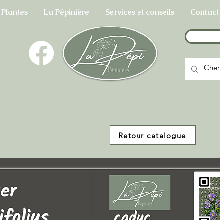
 Plantes
La Pépinière
Services et conseils
Contact
Retour catalogue