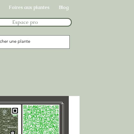
Foires aux plantes
Blog
Espace pro