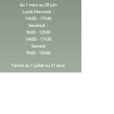
du 1 mars au 28 juin
Lundi Mercredi
:
14h00 - 17h30
Vendredi :
9h00 - 12h00
14h00 - 17h30
Samedi
9h00 - 12h00
Fermé du 1 juillet au 31 aout
du 1er septembre au 24 decembre
Lundi Mercredi
:
14h00 - 17h30
Vendredi :
9h00 - 12h00