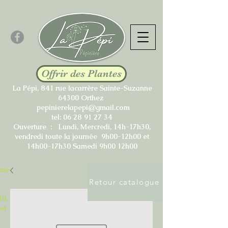
Offrir des Plantes
La Pépi, 841 rue lacarrère Sainte-Suzanne
64300 Orthez
pepinierelapepi@gmail.com
tel:
06 28 91 27 34
Ouverture : Lundi, Mercredi, 14h-17h30,
vendredi toute la journée 9h00-12h00 et
14h00-17h30 Samedi 9h00 12h00
nne
Retour catalogue
30,
et