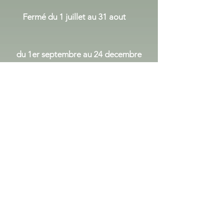
Fermé du 1 juillet au 31 aout
du 1er septembre au 24 decembre
Lundi Mercredi
:
14h00 - 17h30
Vendredi :
9h00 - 12h00
14h00 - 17h30
Samedi
9h00 - 12h00