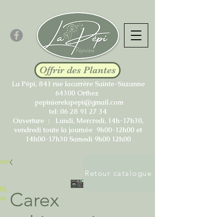
Offrir des Plantes
La Pépi, 841 rue lacarrère Sainte-Suzanne
64300 Orthez
pepinierelapepi@gmail.com
tel:
06 28 91 27 34
Ouverture : Lundi, Mercredi, 14h-17h30,
vendredi toute la journée 9h00-12h00 et
14h00-17h30 Samedi 9h00 12h00
nne
Retour catalogue
30,
Carex
et