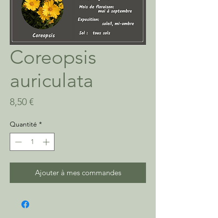
Coreopsis
auriculata
Prix
8,50 €
Quantité
*
Ajouter à mes commandes