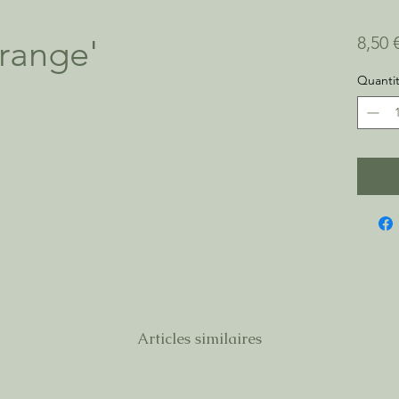
range'
8,50 
Quanti
Articles similaires