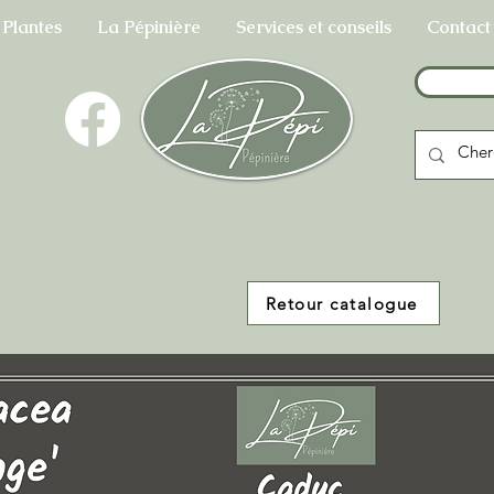
 Plantes
La Pépinière
Services et conseils
Contact
Retour catalogue