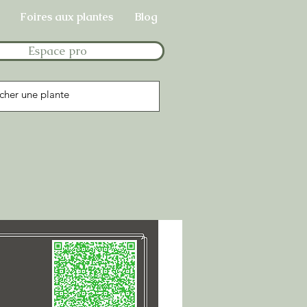
Foires aux plantes
Blog
Espace pro