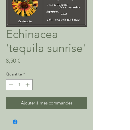
Echinacea
'tequila sunrise'
Prix
8,50 €
Quantité
*
Ajouter à mes commandes