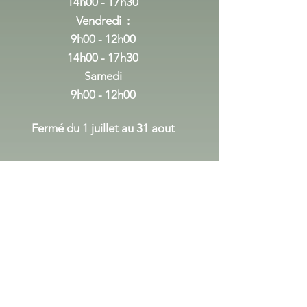
14h00 - 17h30
Vendredi :
9h00 - 12h00
14h00 - 17h30
Samedi
9h00 - 12h00
Fermé du 1 juillet au 31 aout
du 1er septembre au 24 decembre
Lundi Mercredi
:
14h00 - 17h30
Vendredi :
9h00 - 12h00
14h00 - 17h30
Samedi