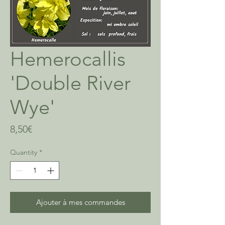
Hemerocallis
'Double River
Wye'
Price
8,50€
Quantity
*
Ajouter à mes commandes