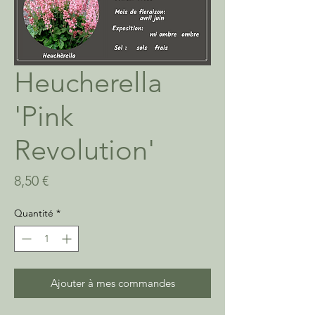
Heucherella
'Pink
Revolution'
Prix
8,50 €
Quantité
*
Ajouter à mes commandes