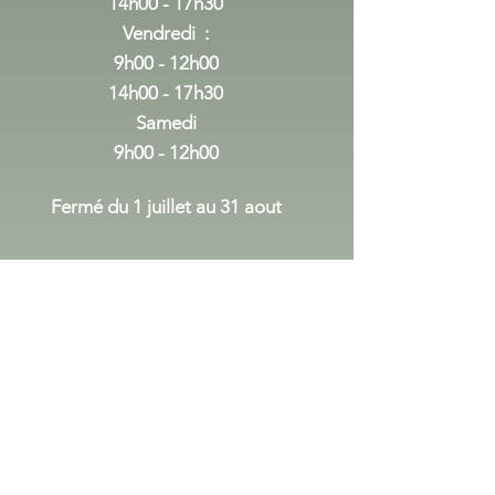
14h00 - 17h30
Vendredi :
9h00 - 12h00
14h00 - 17h30
Samedi
9h00 - 12h00
Fermé du 1 juillet au 31 aout
du 1er septembre au 24 decembre
Lundi Mercredi
:
14h00 - 17h30
Vendredi :
9h00 - 12h00
14h00 - 17h30
Samedi