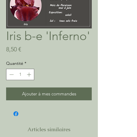
Iris b-e 'Inferno'
Prix
8,50 €
Quantité
*
Ajouter à mes commandes
Articles similaires