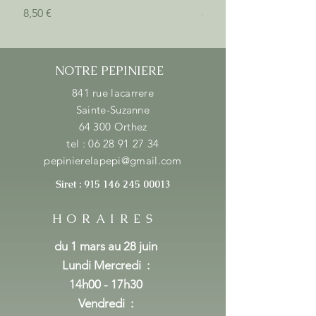
Prix
Prix
8,50 €
8,50 €
NOTRE PEPINIERE
841 rue lacarrere
Sainte-Suzanne
64 300 Orthez
tel :
06 28 91 27 34
pepinierelapepi@gmail.com
Siret :
915 146 245 00013
HORAIRES
du 1 mars au 28 juin
Lundi Mercredi
:
14h00 - 17h30
Vendredi :