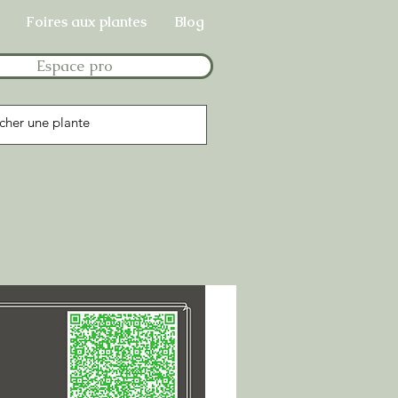
Foires aux plantes
Blog
Espace pro