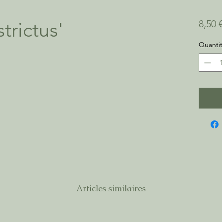
trictus'
8,50 
Quanti
Articles similaires