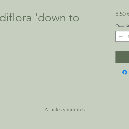
iflora 'down to
8,50 
Quanti
Articles similaires