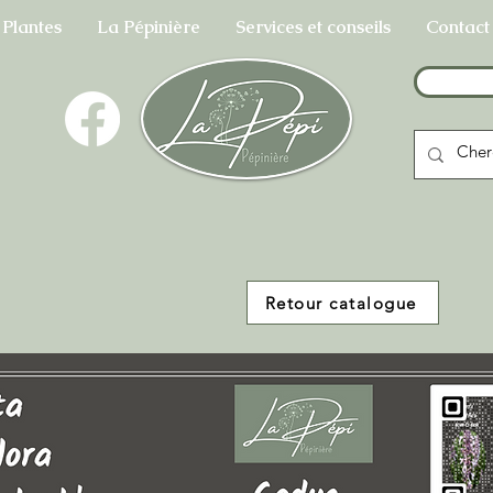
 Plantes
La Pépinière
Services et conseils
Contact
Retour catalogue