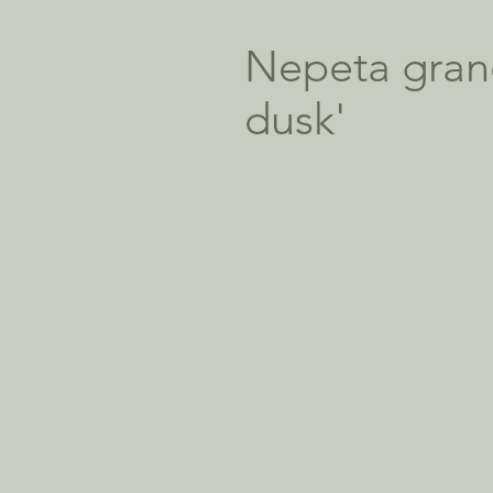
Nepeta grand
dusk'