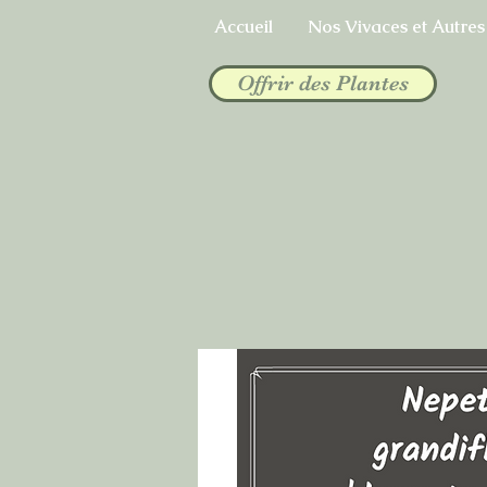
Accueil
Nos Vivaces et Autres
Offrir des Plantes