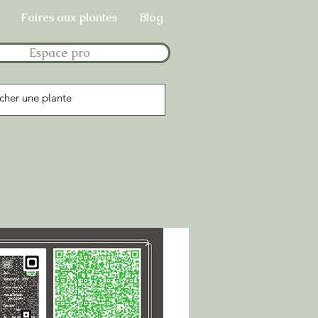
Foires aux plantes
Blog
Espace pro