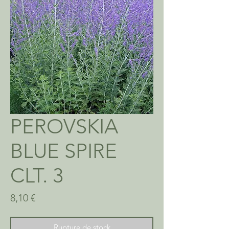
PEROVSKIA
BLUE SPIRE
CLT. 3
Prix
8,10 €
Rupture de stock